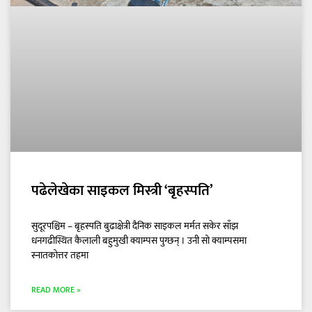
पढेलेखेका साइकल मिस्त्री ‘बृहस्पति’
सुदूरपश्चिम – बृहस्पति बुढाक्षेत्री दैनिक साइकल मर्मत सकेर साँझ
धनगढीस्थित कैलाली बहुमुखी क्याम्पस पुग्छन् । उनी सो क्याम्पसमा
स्नातकोत्तर तहमा
READ MORE »