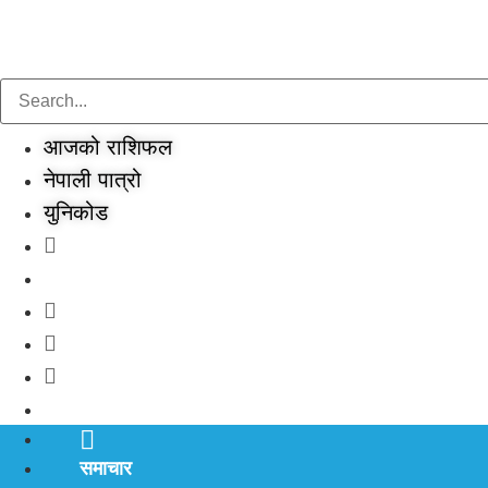
Skip
to
content
आजको राशिफल
नेपाली पात्रो
युनिकोड
समाचार