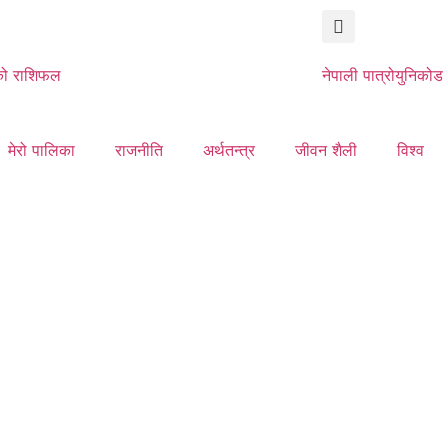
ो राशिफल
नेपाली पात्रो
युनिकोड
मेरो पालिका
राजनीति
अर्थतन्त्र
जीवन शैली
विश्व