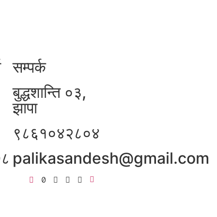
ा
सम्पर्क
बुद्धशान्ति ०३,
झापा
९८६१०४२८०४
७८
palikasandesh@gmail.com