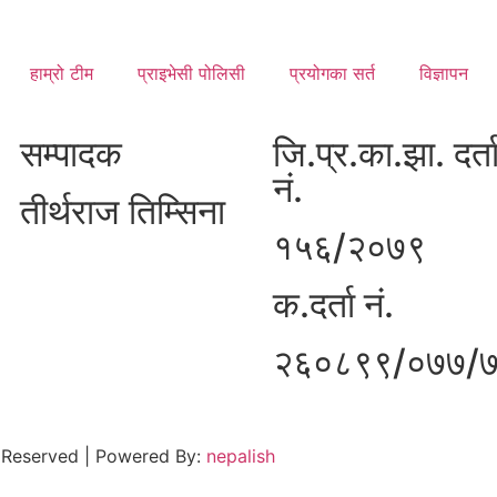
हाम्रो टीम
प्राइभेसी पोलिसी
प्रयोगका सर्त
विज्ञापन
सम्पादक
जि.प्र.का.झा. दर्त
नं.
तीर्थराज तिम्सिना
१५६/२०७९
क.दर्ता नं.
२६०८९९/०७७/
 Reserved | Powered By:
nepalish