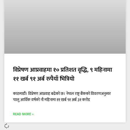
विप्रेषण आप्रवाहमा १० प्रतिशत वृद्धि, ९ महिनामा
११ खर्ब ९१ अर्ब रुपैयाँ भित्रियो
काठमाडौं। विप्रेषण आप्रवाह बढेको छ। नेपाल राष्ट्र बैंकको विवरणअनुसार
चालु आर्थिक वर्षको नौ महिनामा ११ खर्ब ९१ अर्ब ३१ करोड
READ MORE »