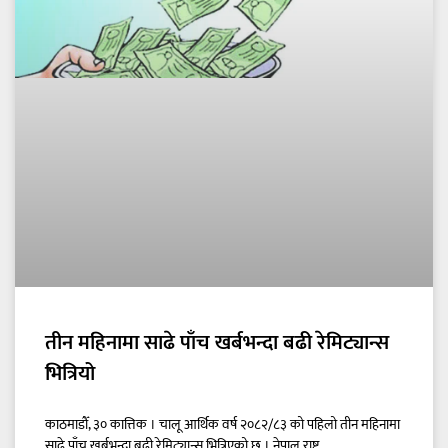
तीन महिनामा साढे पाँच खर्बभन्दा बढी रेमिट्यान्स
भित्रियो
काठमाडौँ, ३० कात्तिक । चालू आर्थिक वर्ष २०८२/८३ को पहिलो तीन महिनामा
साढे पाँच खर्बभन्दा बढी रेमिट्यान्स भित्रिएको छ । नेपाल राष्ट्र