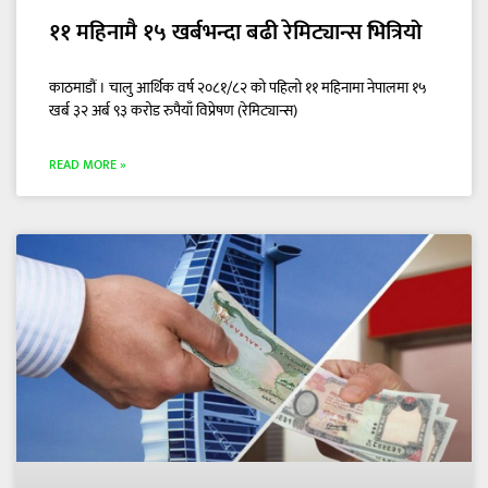
११ महिनामै १५ खर्बभन्दा बढी रेमिट्यान्स भित्रियो
काठमाडौं । चालु आर्थिक वर्ष २०८१/८२ को पहिलो ११ महिनामा नेपालमा १५
खर्ब ३२ अर्ब ९३ करोड रुपैयाँ विप्रेषण (रेमिट्यान्स)
READ MORE »