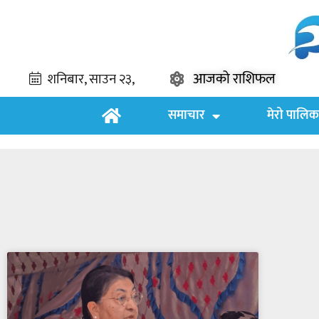
आजको राशिफल
समाचार
मेरो पालिक