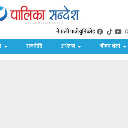
नेपाली पात्रो
युनिकोड
ा
राजनीति
अर्थतन्त्र
जीवन शैली