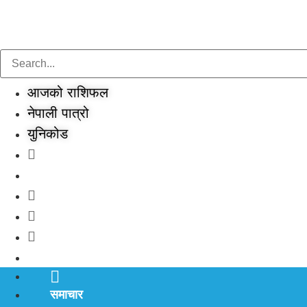
Skip
to
content
आजको राशिफल
नेपाली पात्रो
युनिकोड
समाचार