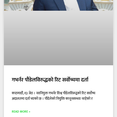
गभर्नर पौडेलविरुद्धको रिट सर्वोच्चमा दर्ता
काठमाडौं, १३ जेठ । नवनियुक्त गभर्नर विश्व पौडेलविरूद्वको रिट सर्वोच्च
अदालतमा दर्ता भएको छ । पौडेलेको नियुक्ति कानूनसम्भव नरहेको र
READ MORE »