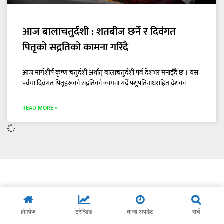
आज बालाचतुर्दशी : शतबीज छर्ने र दिवंगत
पितृको सद्गतिको कामना गरिँदै
आज मार्गशीर्ष कृष्ण चतुर्दशी अर्थात् बालाचतुर्दशी पर्व देशभर मनाइँदै छ । यस
पर्वमा दिवंगत पितृहरूको सद्गतिको कामना गर्दै पशुपतिनाथसहित देशका
READ MORE »
होमपेज
ट्रेन्डिङ
ताजा अपडेट
सर्च