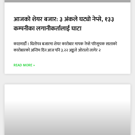
आजको शेयर बजार: ३ अंकले घट्यो नेप्से, १३३
कम्पनीका लगानीकर्तालाई घाटा
काठमाडौँ । धितोपत्र बजारमा शेयर कारोबार मापक नेप्से परिसूचक साताको
कारोबारको अन्तिम दिन आज पनि ३.२२ अङ्कले ओरालो लागेर २
READ MORE »