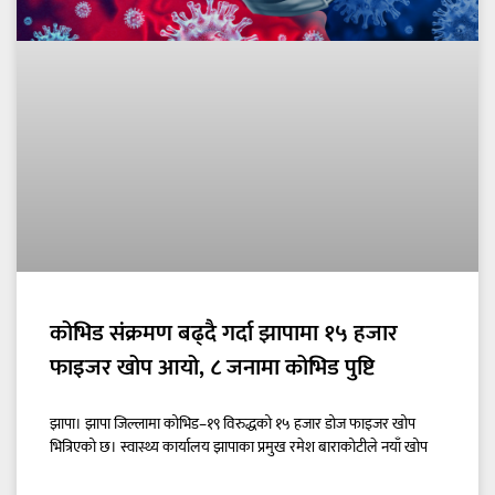
कोभिड संक्रमण बढ्दै गर्दा झापामा १५ हजार
फाइजर खोप आयो, ८ जनामा कोभिड पुष्टि
झापा। झापा जिल्लामा कोभिड–१९ विरुद्धको १५ हजार डोज फाइजर खोप
भित्रिएको छ। स्वास्थ्य कार्यालय झापाका प्रमुख रमेश बाराकोटीले नयाँ खोप