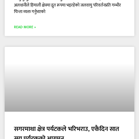
अलथानीले हिमाली क्षेत्रमा द्रुत रूपमा भइरहेको जलवायु परिवर्तनप्रति गम्भीर
चिन्ता व्यक्त गर्नुभएको
READ MORE »
सगरमाथा क्षेत्र पर्यटकले भरिभराउ, एकैदिन सात
सय पर्यटकको आगमन