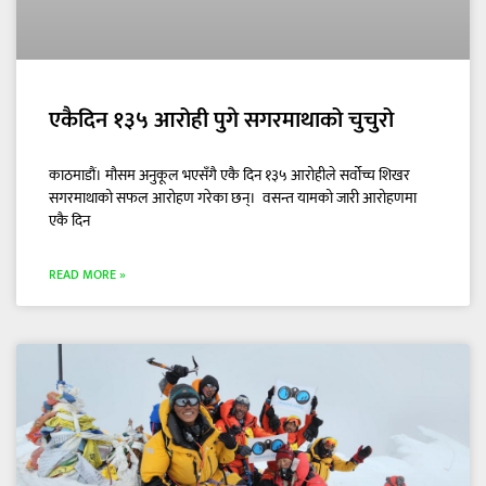
एकैदिन १३५ आरोही पुगे सगरमाथाको चुचुरो
काठमाडौं। मौसम अनुकूल भएसँगै एकै दिन १३५ आरोहीले सर्वोच्च शिखर
सगरमाथाको सफल आरोहण गरेका छन्। वसन्त यामको जारी आरोहणमा
एकै दिन
READ MORE »