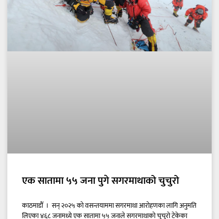
एक सातामा ५५ जना पुगे सगरमाथाको चुचुरो
काठमाडौँ । सन् २०२५ को वसन्तयाममा सगरमाथा आरोहणका लागि अनुमति
लिएका ४६८ जनामध्ये एक सातामा ५५ जनाले सगरमाथाको चुचुरो टेकेका