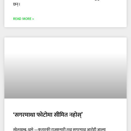
छन् ।
READ MORE »
‘सगरमाथा फोटोमा सीमित नहोस्’
सोलुखुम्बु, थामे —कतारकी राजकुमारी तथा सगरमाथा आरोही आश्मा