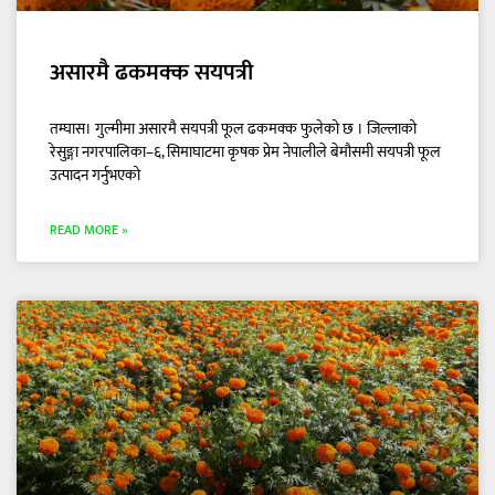
असारमै ढकमक्क सयपत्री
तम्घास। गुल्मीमा असारमै सयपत्री फूल ढकमक्क फुलेको छ । जिल्लाको
रेसुङ्गा नगरपालिका–६, सिमाघाटमा कृषक प्रेम नेपालीले बेमौसमी सयपत्री फूल
उत्पादन गर्नुभएको
READ MORE »