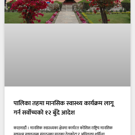
पालिका तहमा मानसिक स्वास्थ्य कार्यक्रम लागू
गर्न सर्वोच्चको १२ बुँदे आदेश
काठमाडौं । मानसिक स्वास्थ्यका क्षेत्रमा कार्यरत कोसिस राष्ट्रिय मानसिक
स्वास्थ्य स्वावलम्ब संगठनका मातृका देवकोटा र अधिवक्ता शर्मिला