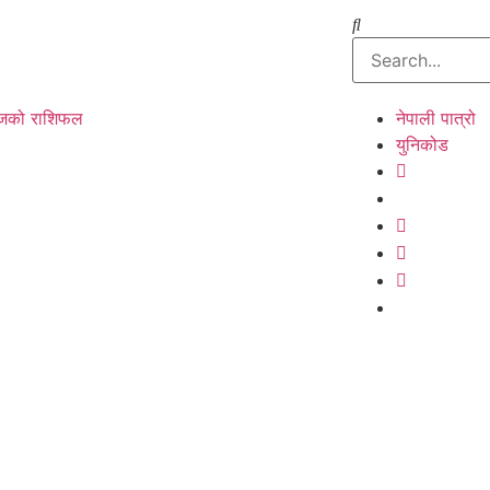
को राशिफल
नेपाली पात्रो
युनिकोड