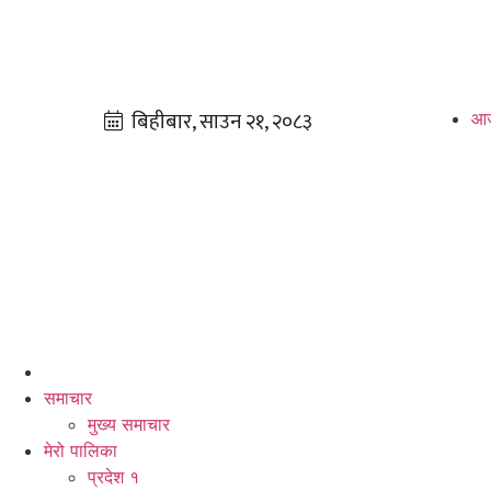
आज
समाचार
मुख्य समाचार
मेरो पालिका
प्रदेश १