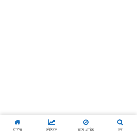
होमपेज
ट्रेन्डिङ
ताजा अपडेट
सर्च