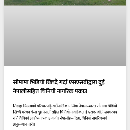
सीमामा भिडियो खिच्दै गर्दा एसएसबीद्वारा दुई
नेपालीसहित चिनियाँ नागरिक पक्राउ
सिराहा जिल्लाको बरियारपट्टि गाउँपालिका नजिक नेपाल–भारत सीमामा भिडियो
खिच्दै गरेका बेला दुई नेपालीसहित चिनियाँ नागरिकलाई एसएसबीले शंकास्पद
गतिविधिको आरोपमा पक्राउ गर्‍यो। नेपालीहरू रिहा, चिनियाँ नागरिकको
अनुसन्धान जारी।