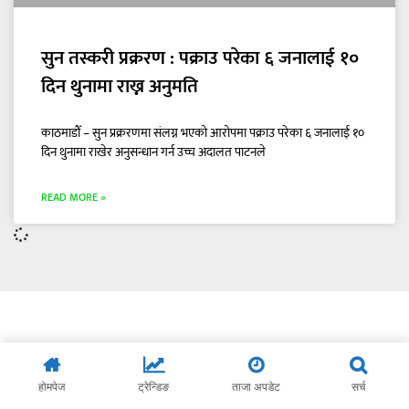
सुन तस्करी प्रक्ररण : पक्राउ परेका ६ जनालाई १०
दिन थुनामा राख्न अनुमति
काठमाडौँ – सुन प्रक्ररणमा संलग्न भएको आरोपमा पक्राउ परेका ६ जनालाई १०
दिन थुनामा राखेर अनुसन्धान गर्न उच्च अदालत पाटनले
READ MORE »
होमपेज
ट्रेन्डिङ
ताजा अपडेट
सर्च