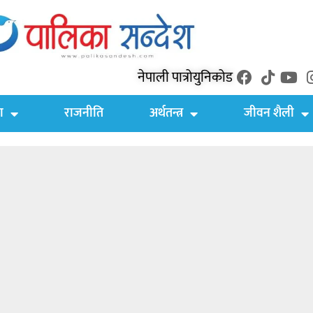
नेपाली पात्रो
युनिकोड
ा
राजनीति
अर्थतन्त्र
जीवन शैली