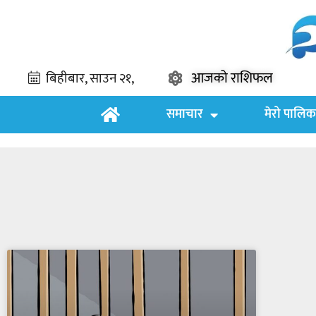
आजको राशिफल
समाचार
मेरो पालिक