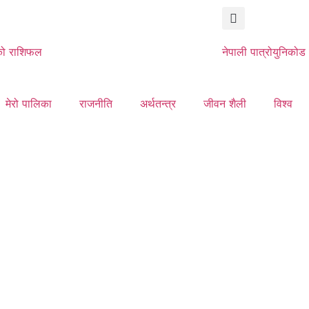
ो राशिफल
नेपाली पात्रो
युनिकोड
मेरो पालिका
राजनीति
अर्थतन्त्र
जीवन शैली
विश्व