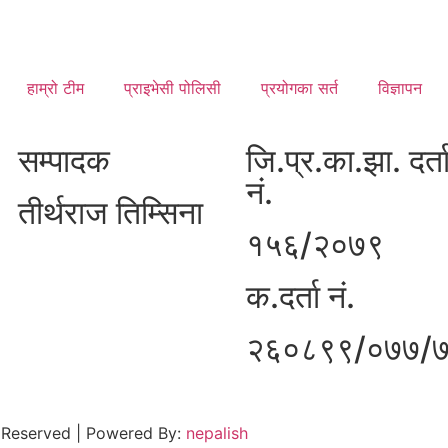
हाम्रो टीम
प्राइभेसी पोलिसी
प्रयोगका सर्त
विज्ञापन
सम्पादक
जि.प्र.का.झा. दर्त
नं.
तीर्थराज तिम्सिना
१५६/२०७९
क.दर्ता नं.
२६०८९९/०७७/
 Reserved | Powered By:
nepalish