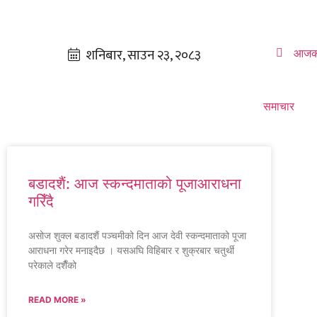
आजक
समाचार
बडादशैं: आज स्कन्दमाताको पूजाआराधना
गरिँदै
असोज शुक्ल बडादशैं पञ्चमीको दिन आज देवी स्कन्दमाताको पूजा
आराधना गरेर मनाइदैछ । यसअघि विहिबार र शुक्रबार चतुर्थी
परेकाले दशैँको
READ MORE »