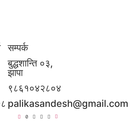
ा
सम्पर्क
बुद्धशान्ति ०३,
झापा
९८६१०४२८०४
७८
palikasandesh@gmail.com