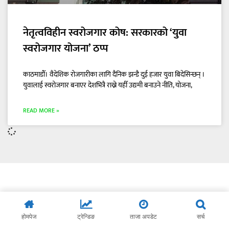
नेतृत्वविहीन स्वरोजगार कोष: सरकारको ‘युवा
स्वरोजगार योजना’ ठप्प
काठमाडौँ। वैदेशिक रोजगारीका लागि दैनिक झन्डै दुई हजार युवा बिदेसिन्छन् ।
युवालाई स्वरोजगार बनाएर देशभित्रै राख्ने यहीँ उद्यमी बनाउने नीति, योजना,
READ MORE »
होमपेज
ट्रेन्डिङ
ताजा अपडेट
सर्च