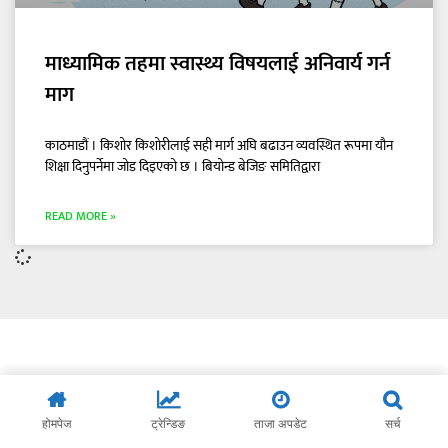
माध्यामिक तहमा स्वास्थ्य विषयलाई अनिवार्य गर्न
माग
काठमाडौं । किशोर किशोरीलाई सही मार्ग अघि बढाउन व्यवस्थित रूपमा यौन
शिक्षा दिनुपर्नेमा जोड दिइएको छ । बियोन्ड बेजिङ समितिद्वारा
READ MORE »
होमपेज
ट्रेन्डिङ
ताजा अपडेट
सर्च