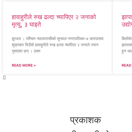
हावाहुरीले रुख ढल्दा च्यापिएर २ जनाको
झापा
मृत्यु, ३ घाइते
उद्य
बुटवल । पश्चिम नवलपरासीको सुनवल नगरपालिका-७ चारपालमा
बिर्ता
शुक्रबार दिउँसो हावाहुरीले रुख ढल्दा च्यापिएर २ जनाले ज्यान
झापाका
गुमाएका छन् । उक्त
हुन था
READ MORE »
READ
प्रकाशक