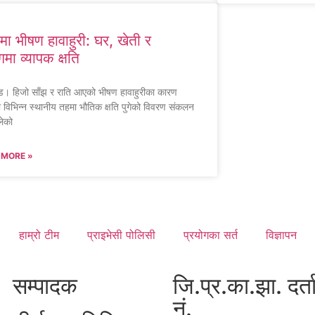
मा भीषण हावाहुरी: घर, खेती र
ोगमा व्यापक क्षति
मोड। हिजो साँझ र राति आएको भीषण हावाहुरीका कारण
 विभिन्न स्थानीय तहमा भौतिक क्षति पुगेको विवरण संकलन
लेको
 MORE »
हाम्रो टीम
प्राइभेसी पोलिसी
प्रयोगका सर्त
विज्ञापन
सम्पादक
जि.प्र.का.झा. दर्त
नं.