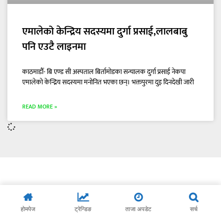
एमालेको केन्द्रिय सदस्यमा दुर्गा प्रसाई,लालबाबु
पनि एउटै लाइनमा
काठमाडौँ- बि एण्ड सी अस्पताल बिर्तामोडका सन्चालक दुर्गा प्रसाई नेकपा
एमालेको केन्द्रिय सदस्यमा मनोनित भएका छन्। भक्तपुरमा दुइ दिनदेखी जारी
READ MORE »
होमपेज
ट्रेन्डिङ
ताजा अपडेट
सर्च