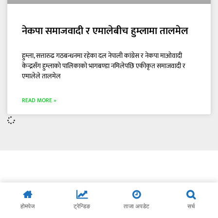
नेकपा समाजवादी र एमालेबीच हुम्लामा तालमेल
हुम्ला, सत्तारुढ गठबन्धनमा रहेका दल नेपाली कांग्रेस र नेकपा माओवादी
केन्द्रसँग हुम्लाको पालिकाको भागबण्डा नमिलेपछि एकीकृत समाजवादी र
एमालेले तालमेल
READ MORE »
होमपेज
ट्रेन्डिङ
ताजा अपडेट
सर्च