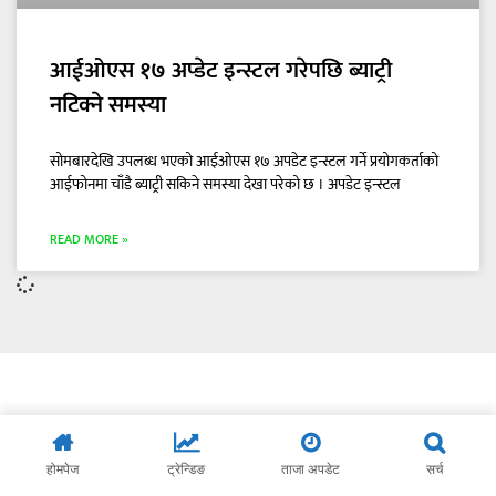
आईओएस १७ अप्डेट इन्स्टल गरेपछि ब्याट्री
नटिक्ने समस्या
सोमबारदेखि उपलब्ध भएको आईओएस १७ अपडेट इन्स्टल गर्ने प्रयोगकर्ताको
आईफोनमा चाँडै ब्याट्री सकिने समस्या देखा परेको छ । अपडेट इन्स्टल
READ MORE »
होमपेज
ट्रेन्डिङ
ताजा अपडेट
सर्च