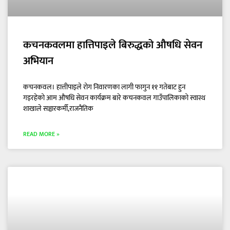
कचनकवलमा हात्तिपाइले बिरुद्धको औषधि सेवन
अभियान
कचनकवल। हात्तीपाइले रोग निवारणका लागी फागुन ११ गतेबाट हुन
गइरहेको आम औषधि सेवन कार्यक्रम बारे कचनकवल गाउँपालिकाको स्वास्थ
शाखाले सञ्चारकर्मी,राजनैतिक
READ MORE »