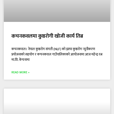
कचनकवलमा कुष्ठरोगी खोजी कार्य तिब्र
कचनकवल। नेपाल कुष्ठरोग संगती (NLF) को झापा कुष्ठरोग न्यूनीकरण
प्रयोजनाको सहयोग र कचनकवल गाउँपालिकाको आयोजनामा आज महेन्द्र रत्न
मा.वि. केचनामा
READ MORE »