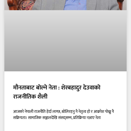
मौनताबाट बोल्ने नेता : शेरबहादुर देउवाको
राजनीतिक शैली
आजको नेपाली राजनीति हेर्दा लाग्छ, बोलिरहनु नै नेतृत्व हो र आक्रोश पोख्नु नै
सक्रियता। सामाजिक सञ्जालदेखि संसद्‌सम्म, प्रतिक्रिया नआए नेता