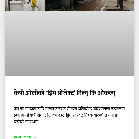
केपी ओलीको ‘ड्रिम प्रोजेक्ट’ निल्नु कि ओकल्नु
जेन जी आन्दोलनपछि बालुवाटारबाट सेनाको हेलिकोप्टर चढेर बेपत्ता तत्कालीन
प्रधानमन्त्री केपी शर्मा ओलीको एउटा ड्रिम प्रोजेक्ट सिंहदरबारको खरानीमा
घस्रेको अवस्थामा
READ MORE »