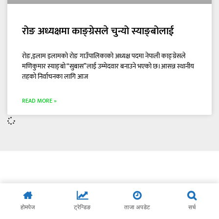
रोङ अध्यक्षमा काङ्ग्रेसले चुन्यो स्याङ्बोलाई
रोङ,इलाम इलामको रोङ गाउँपालिकाको अध्यक्ष पदमा नेपाली काङ्ग्रेसले
मणिकुमार स्याङ्बो “सुबास”लाई उम्मेदवार बनाउने भएको छ।आसन्न स्थानीय
तहको निर्वाचनका लागि आज
READ MORE »
होमपेज
ट्रेन्डिङ
ताजा अपडेट
सर्च