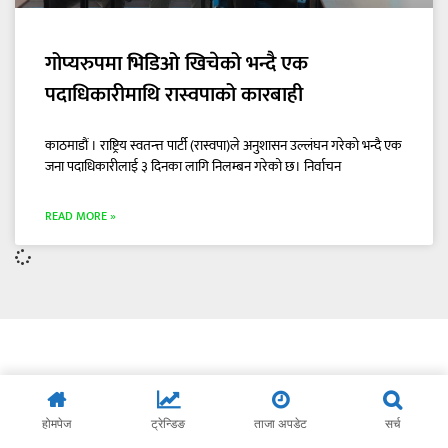
गोप्यरुपमा भिडिओ खिचेको भन्दै एक
पदाधिकारीमाथि रास्वपाको कारबाही
काठमाडौं । राष्ट्रिय स्वतन्त्त पार्टी (रास्वपा)ले अनुशासन उल्लंघन गरेको भन्दै एक
जना पदाधिकारीलाई ३ दिनका लागि निलम्बन गरेको छ। निर्वाचन
READ MORE »
होमपेज
ट्रेन्डिङ
ताजा अपडेट
सर्च