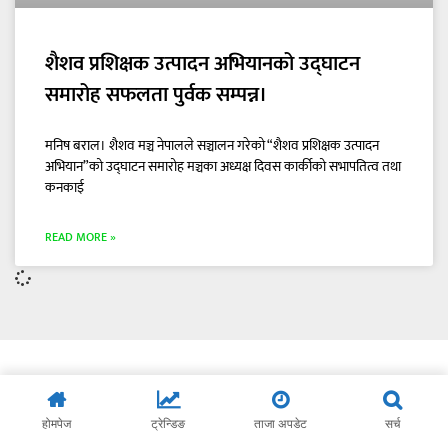
शैशव प्रशिक्षक उत्पादन अभियानको उद्घाटन
समारोह सफलता पुर्वक सम्पन्न।
मनिष बराल। शैशव मञ्च नेपालले सञ्चालन गरेको “शैशव प्रशिक्षक उत्पादन
अभियान”को उद्घाटन समारोह मञ्चका अध्यक्ष दिवस कार्कीको सभापतित्व तथा
कनकाई
READ MORE »
होमपेज
ट्रेन्डिङ
ताजा अपडेट
सर्च