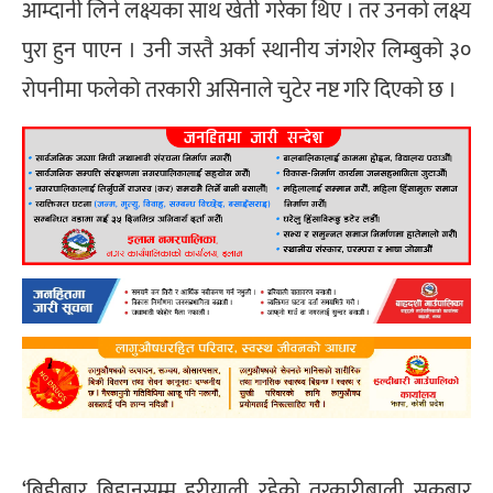
आम्दानी लिने लक्ष्यका साथ खेती गरेका थिए । तर उनको लक्ष्य
पुरा हुन पाएन । उनी जस्तै अर्का स्थानीय जंगशेर लिम्बुको ३०
रोपनीमा फलेको तरकारी असिनाले चुटेर नष्ट गरि दिएको छ ।
‘बिहीबार बिहानसम्म हरीयाली रहेको तरकारीबाली सुक्रबार