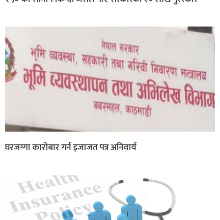
घरजग्गा कारोबार गर्न इजाजत पत्र अनिवार्य