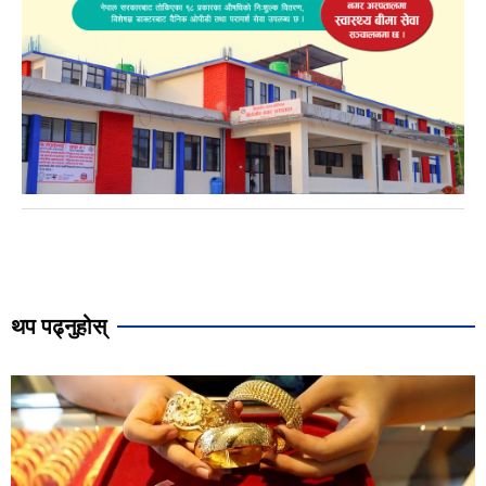
थप पढ्नुहोस्