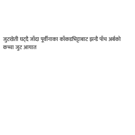
जुटखेती घट्दै जाँदा पूर्वीनाका काँकडभिट्टाबाट झन्डै पाँच अर्बको
कच्चा जुट आयात