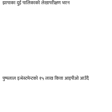
झापाका दुई पालिकाको लेखापरीक्षण भएन
पुष्पलाल इन्भेस्टमेन्टको १५ लाख कित्ता आइपीओ आउँदै