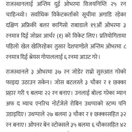
राजस्थानलाई अन्तिम दुई ओभरमा विजयनिम्ति २५ रन
चाहिन्थ्यो । सर्वाधिक विकेटकर्ताको सूचीमा अगाडि रहेका
दक्षिण अफ्रिकी बलर कागिसो राबाडाले १९औं ओभरमा ३
रनमात्र दिई जोफ्रा आर्चर (१) को विकेट लिए । प्रतियोगितामा
पहिलो खेल खेलिरहेका तुसार देशपाण्डेले अन्तिम ओभरमा ८
रनमात्र दिई श्रेयस गोपाललाई ६ रनमा आउट गरे ।
राजस्थानले ३ ओभरमा ३७ रन जोडेर राम्रो सुरुआत गरेको
फाइदा उठाउन सकेन । जोस बटलरले ३ चौका र १ छक्का
प्रहार गरी ९ बलमा २२ रन बनाए । उनलाई बोल्ड गरेका म्यान
अफ द म्याच एनरिच नोर्टजेले रोबिन उथप्पाको स्टम्प पनि
उडाइदिए । उथप्पाले २७ बलमा ३ चौका र १ छक्कासहित ३२
रन बनाए । ओपनर बेन स्टोक्सले ३५ बलमा ६ चौकासहित ४२