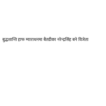
बुद्धशान्ति हाफ म्याराथनमा बैतडीका नरेन्द्रसिंह बने विजेता