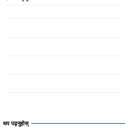
थप पढ्नुहोस्