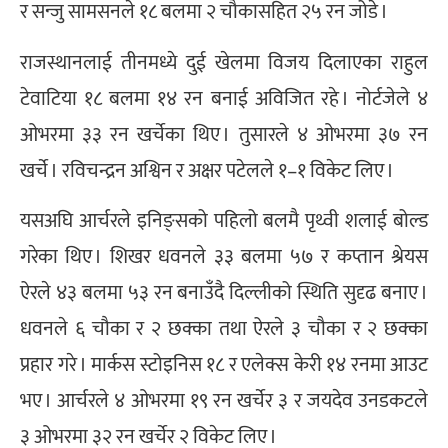
र सन्जु सामसनले १८ बलमा २ चौकासहित २५ रन जोडे ।
राजस्थानलाई तीनमध्ये दुई खेलमा विजय दिलाएका राहुल
टेवाटिया १८ बलमा १४ रन बनाई अविजित रहे । नोर्टजेले ४
ओभरमा ३३ रन खर्चेका थिए । तुसारले ४ ओभरमा ३७ रन
खर्चे । रविचन्द्रन अश्विन र अक्षर पटेलले १–१ विकेट लिए ।
यसअघि आर्चरले इनिङ्सको पहिलो बलमै पृथ्वी शलाई बोल्ड
गरेका थिए । शिखर धवनले ३३ बलमा ५७ र कप्तान श्रेयस
ऐरले ४३ बलमा ५३ रन बनाउँदै दिल्लीको स्थिति सुदृढ बनाए ।
धवनले ६ चौका र २ छक्का तथा ऐरले ३ चौका र २ छक्का
प्रहार गरे । मार्कस स्टोइनिस १८ र एलेक्स केरी १४ रनमा आउट
भए । आर्चरले ४ ओभरमा १९ रन खर्चेर ३ र जयदेव उनडकटले
३ ओभरमा ३२ रन खर्चेर २ विकेट लिए ।