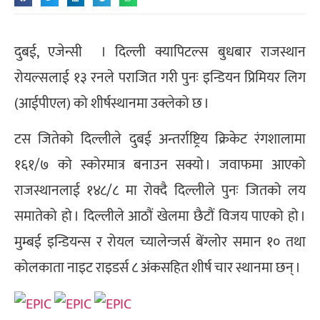
दुबई, एजेन्सी । दिल्ली क्यापिटल्स बुधबार राजस्थान
रोयल्सलाई १३ रनले पराजित गरी पुनः इन्डियन प्रिमियर लिग
(आईपीएल) को शीर्षस्थानमा उक्लेको छ ।
टस जितेको दिल्लीले दुबई अन्तर्राष्ट्रिय क्रिकेट रंगशालामा
१६१/७ को स्कोरमात्र बनाउन सक्यो । जवाफमा आएको
राजस्थानलाई १४८/८ मा रोक्दै दिल्लीले पुनः जितको लय
समातेको हो । दिल्लीले आठौं खेलमा छैटौं विजय पाएको हो ।
मुम्बई इन्डियन्स र रोयल च्यालेन्जर्स बेंग्लोर समान १० तथा
कोलकाता नाइट राइडर्स ८ अंकसहित शीर्ष चार स्थानमा छन् ।