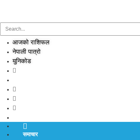
Skip
to
content
आजको राशिफल
नेपाली पात्रो
युनिकोड
समाचार