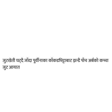
जुटखेती घट्दै जाँदा पूर्वीनाका काँकडभिट्टाबाट झन्डै पाँच अर्बको कच्चा
जुट आयात