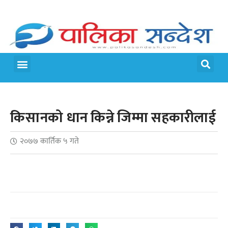
मेरो पालिका
जीवन शैली
किसानको धान किन्ने जिम्मा सहकारीलाई
२०७७ कार्तिक ५ गते