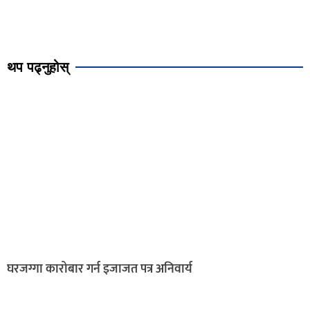
थप पढ्नुहोस्
घरजग्गा कारोबार गर्न इजाजत पत्र अनिवार्य