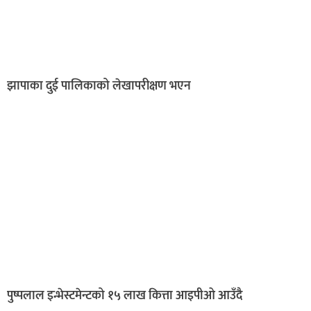
झापाका दुई पालिकाको लेखापरीक्षण भएन
पुष्पलाल इन्भेस्टमेन्टको १५ लाख कित्ता आइपीओ आउँदै