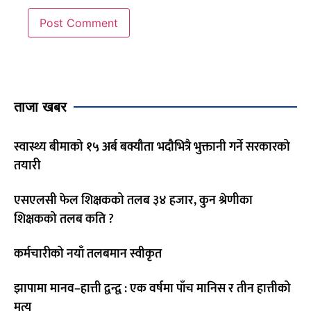
ताजा खबर
स्वास्थ्य बीमाको १५ अर्ब बक्यौता भदौभित्रै भुक्तानी गर्ने सरकारको
तयारी
एसएलसी फेल शिक्षकको तलब ३४ हजार, कुन श्रेणीका
शिक्षकको तलब कति ?
कर्मचारीको नयाँ तलबमान स्वीकृत
झापामा मानव–हात्ती द्वन्द्व : एक वर्षमा पाँच मानिस र तीन हात्तीको
मृत्यु