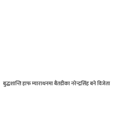
बुद्धशान्ति हाफ म्याराथनमा बैतडीका नरेन्द्रसिंह बने विजेता