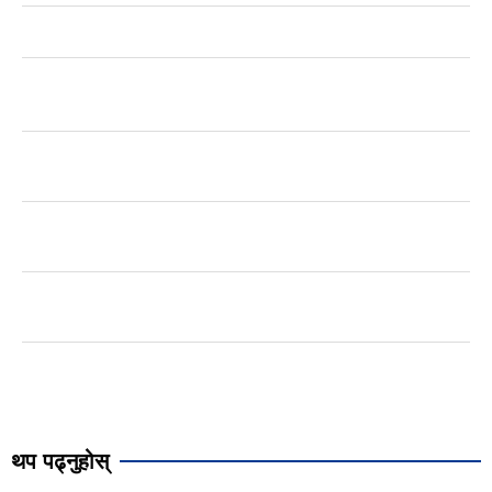
थप पढ्नुहोस्