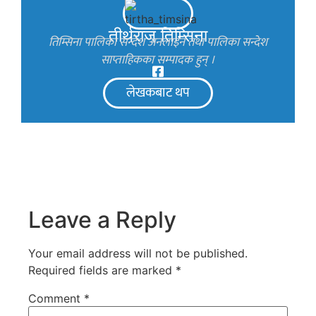
तीर्थराज तिम्सिना
तिम्सिना पालिका सन्देश अनलाइन तथा पालिका सन्देश
साप्ताहिकका सम्पादक हुन् ।
लेखकबाट थप
Leave a Reply
Your email address will not be published.
Required fields are marked
*
Comment
*