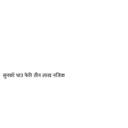
सुनको भाउ फेरि तीन लाख नजिक