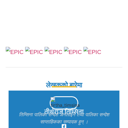
लेखकको बारेमा
तीर्थराज तिम्सिना
तिम्सिना पालिका सन्देश अनलाइन तथा पालिका सन्देश
साप्ताहिकका सम्पादक हुन् ।