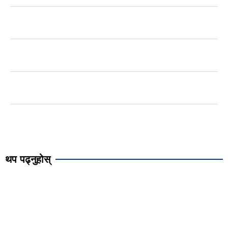
थप पढ्नुहोस्