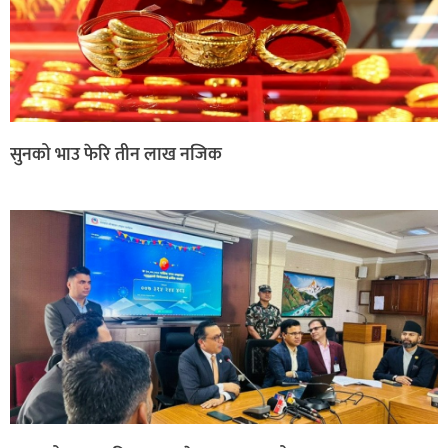
सुनको भाउ फेरि तीन लाख नजिक