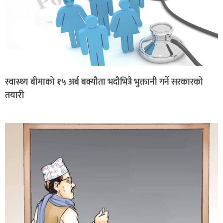
स्वास्थ्य बीमाको १५ अर्ब बक्यौता भदौभित्रै भुक्तानी गर्ने सरकारको
तयारी