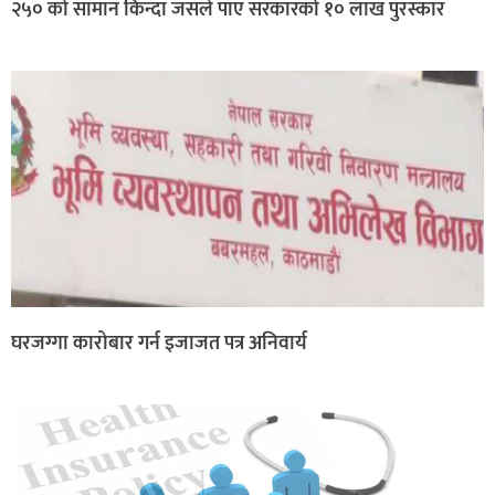
२५० को सामान किन्दा जसले पाए सरकारको १० लाख पुरस्कार
घरजग्गा कारोबार गर्न इजाजत पत्र अनिवार्य