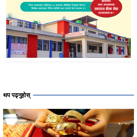
थप पढ्नुहोस्