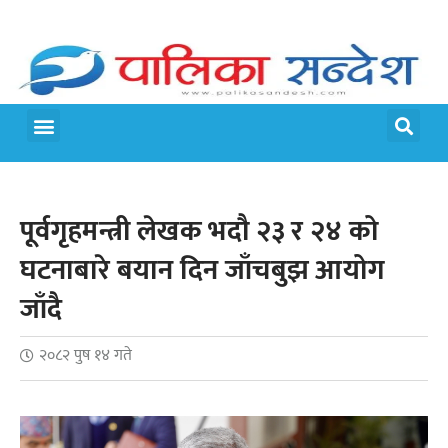
पूर्वगृहमन्त्री लेखक भदौ २३ र २४ को
घटनाबारे बयान दिन जाँचबुझ आयोग
जाँदै
२०८२ पुष १४ गते