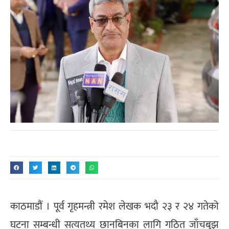
काठमाडौं । पूर्व गृहमन्त्री रमेश लेखक भदौ २३ र २४ गतेको
घटना सम्बन्धी सत्यतथ्य छानबिनका लागि गठित जाँचबुझ