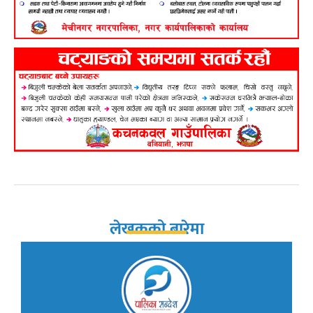
लेखकको बारेमा