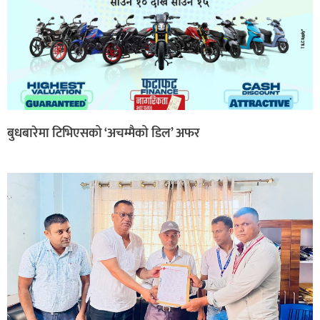
बुधबारेमा टिभिएसको ‘अचम्मैको डिल’ अफर