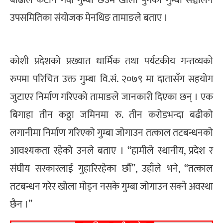
बाढीले कटान गर्दा गुम्बा छेउमै खोला पुगेको गुम्बा सञ्चालन
उपसमितिका संयोजक मेनथिङ तामाङले बताए ।
कोशी प्रदेशको प्रख्यात धार्मिक तथा पर्यटकीय गन्तव्यको
रुपमा परिचित उक्त गुम्बा वि.संं. २०७९ मा दातासँग सहयोग
जुटाएर निर्माण गरिएको तामाङले जानकारी दिएका छन् । एक
बिगाहा तीन कठ्ठा जमिनमा रु. तीन करोडभन्दा बढीको
लगानीमा निर्माण गरिएको गुम्बा जोगाउन तत्काल तटबन्धनको
आवश्यकता रहेको उनले बताए । “हामीले स्थानीय, प्रदेश र
संघीय सरकारलाई गुहारिरहेका छौँ”, उहाँले भने, “तत्काल
तटबन्धन गरेर खोला मोड्न नसके गुम्बा जोगाउन सक्ने अवस्था
छैन ।”