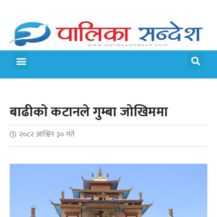
बाढीको कटानले गुम्बा जोखिममा
२०८२ आश्विन ३० गते