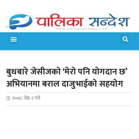
मेरो पालिका
जीवन शैली
बुधबारे जेसीजकाे ‘मेरो पनि योगदान छ’
अभियानमा बराल दाजुभाईकाे सहयाेग
२०७८ जेष्ठ २ गते