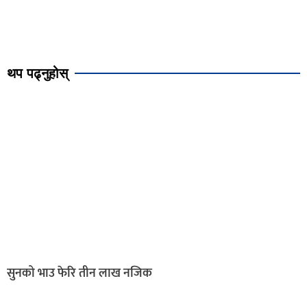
थप पढ्नुहोस्
सुनको भाउ फेरि तीन लाख नजिक