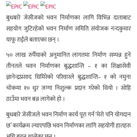
बुधबारे जेसीजको भवन निर्माणका लागि विभिन्न दाताबाट
सहयाेग जुटिरहेको भवन निर्माण समिति संयोजक नन्दकुमार
याफू राईले बताएका छन् ।
५० लाख रुपैँयाको अनुमानित लागतमा निर्माण सम्पन्न हुने
तीनतले भवन निर्माणका बुद्धशान्ति – १ का शिक्षासेवी
ज्ञानेन्द्रप्रसाद धिमिरेको परिवारले बुद्धशान्ति– १ को नमुना
चोकमा १० धुर जग्गा निशुल्क प्रदान गरेको थियो । सोहि
ठाउँमा भवन बन्न लागेको हो ।
बुधबारे जेसीजले भवन निर्माण कार्य पूरा गर्न ‘मेरो पनि योगदान
छ’ कार्यक्रम ल्याएपछि भवन निर्माणका लागि सहयोगी हातहरु
अधि बढ्न थालेका छन् ।