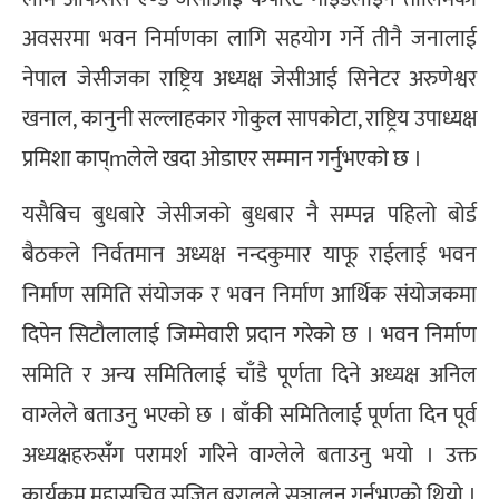
अवसरमा भवन निर्माणका लागि सहयोग गर्ने तीनै जनालाई
नेपाल जेसीजका राष्ट्रिय अध्यक्ष जेसीआई सिनेटर अरुणेश्वर
खनाल, कानुनी सल्लाहकार गोकुल सापकोटा, राष्ट्रिय उपाध्यक्ष
प्रमिशा काप्mलेले खदा ओडाएर सम्मान गर्नुभएको छ ।
यसैबिच बुधबारे जेसीजको बुधबार नै सम्पन्न पहिलो बोर्ड
बैठकले निर्वतमान अध्यक्ष नन्दकुमार याफू राईलाई भवन
निर्माण समिति संयोजक र भवन निर्माण आर्थिक संयोजकमा
दिपेन सिटौलालाई जिम्मेवारी प्रदान गरेको छ । भवन निर्माण
समिति र अन्य समितिलाई चाँडै पूर्णता दिने अध्यक्ष अनिल
वाग्लेले बताउनु भएको छ । बाँकी समितिलाई पूर्णता दिन पूर्व
अध्यक्षहरुसँग परामर्श गरिने वाग्लेले बताउनु भयो । उक्त
कार्यक्रम महासचिव सुजित बरालले सञ्चालन गर्नुभएको थियो ।