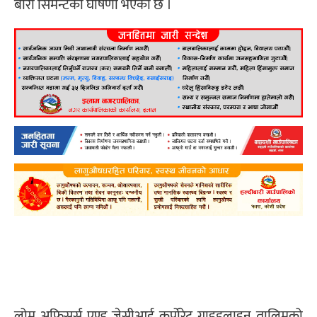
बोरा सिमेन्टको घोषणा भएको छ ।
लोम अफिसर्स एण्ड जेसीआई कर्पोरेट गाइडलाइन तालिमको