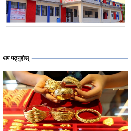
थप पढ्नुहोस्