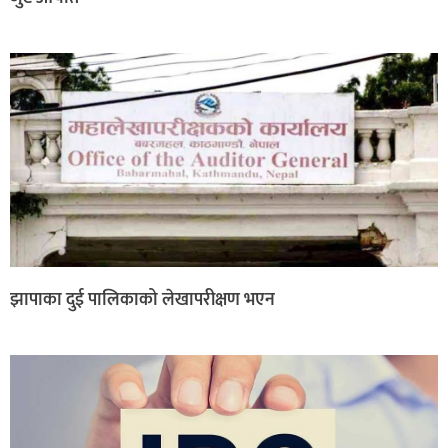
झापाका दुई पालिकाको लेखापरीक्षण भएन