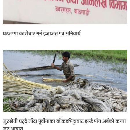
घरजग्गा कारोबार गर्न इजाजत पत्र अनिवार्य
जुटखेती घट्दै जाँदा पूर्वीनाका काँकडभिट्टाबाट झन्डै पाँच अर्बको कच्चा
जुट आयात