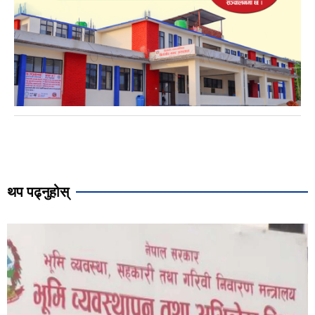
थप पढ्नुहोस्