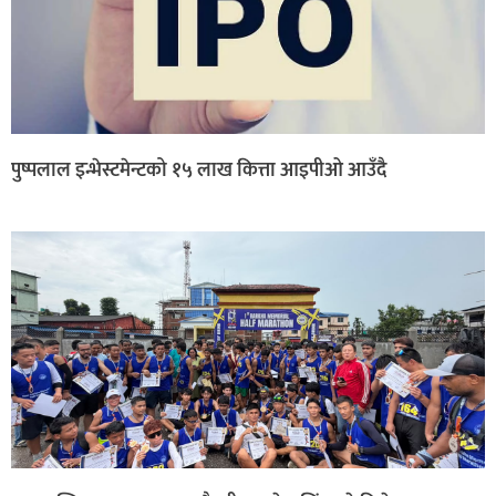
पुष्पलाल इन्भेस्टमेन्टको १५ लाख कित्ता आइपीओ आउँदै