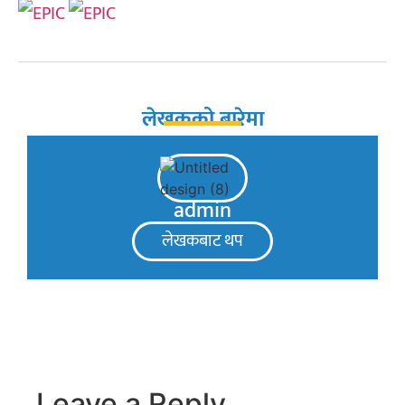
लेखकको बारेमा
admin
लेखकबाट थप
Leave a Reply