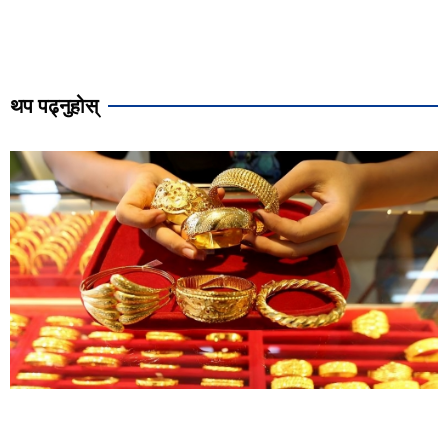
थप पढ्नुहोस्