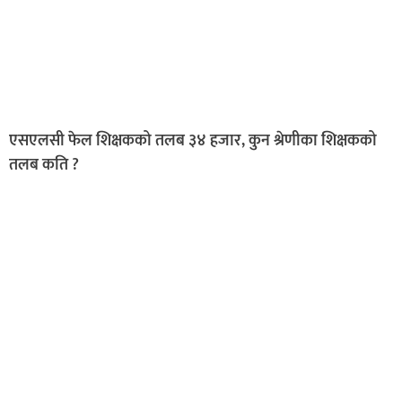
एसएलसी फेल शिक्षकको तलब ३४ हजार, कुन श्रेणीका शिक्षकको
तलब कति ?