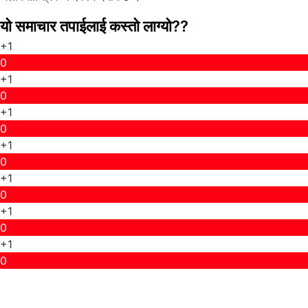
यो समाचार तपाईलाई कस्तो लाग्यो??
+1
0
+1
0
+1
0
+1
0
+1
0
+1
0
+1
0