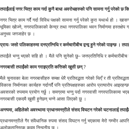
तपाईंलाई नगर भित्र काम गर्दा कुनै बाधा अवरोधहरुको पनि सामना गर्नु परेको छ क
नगर भित्र काम गर्दै गर्दा विविध पक्षको सामना गर्नु परेको कुरा यथार्थ हो । ख
भूमिका खोज्ने, नगरपालिकाको केन्द्र तथा नगरपालिका भवन निर्माणमा हस्तक्षेप ग
अनुभव जगजाहेर छ ।
प्रायः जसो पलिकाहरुमा दनप्रत्निधि र कर्मचारीबीच द्वन्द्व हुने गरेको पाइन्छ । त
तपाईंले भन्नु भएको सहि हो । मैले पनि सुनेको छु– जनप्रतिनिधि र कर्मचारीबीच द्
नगरबासी तपाईंको काम गराइप्रति कत्तिको खुसी छन्
?
मैले चुनावका बेला नगरबासीहरु समक्ष धेरै प्रतिवद्धता गरेको थिएँ र ती प्रतिवद्
विकास निर्माणका कार्यहरु गर्दागर्दै पनि प्रतिपक्षहरुका आरोप प्रत्यारोप आइर
अवसरको रुपमाम प्रयोग गर्छु । समग्रमा भन्नु पर्दा नगरवासी नगरपालिकामा भए
नगरबासी एकदमै खुसी हुनेछन् भन्ने आसा लिएको छु ।
अन्त्यमा, अहिलेको अवस्थामा प्रधानमन्त्रीले संसद विघटन गरेको घटनालाई तपा
प्रधानमन्त्रीले गैर संवैधानिक रुपमा संसद विघटन गर्नु भएकामा मेरो गम्भीर आ
अलोकतान्त्रिक कदम निन्दनीय छ ।