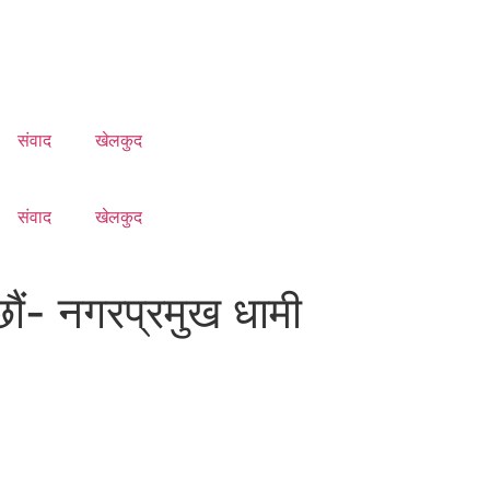
संवाद
खेलकुद
संवाद
खेलकुद
छौं- नगरप्रमुख धामी