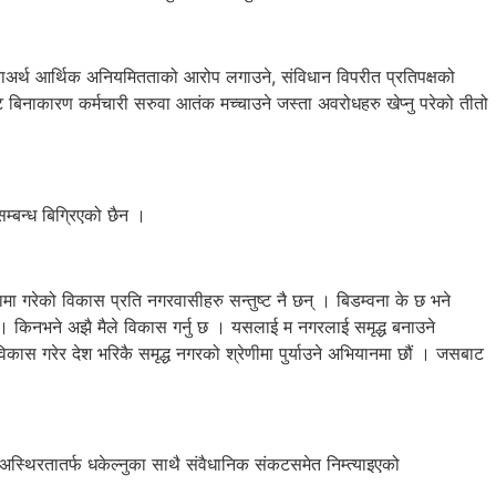
, विनाअर्थ आर्थिक अनियमितताको आरोप लगाउने, संविधान विपरीत प्रतिपक्षको
बाट बिनाकारण कर्मचारी सरुवा आतंक मच्चाउने जस्ता अवरोधहरु खेप्नु परेको तीतो
सम्बन्ध बिग्रिएको छैन ।
िकामा गरेको विकास प्रति नगरवासीहरु सन्तुष्ट नै छन् । बिडम्वना के छ भने
 हो । किनभने अझै मैले विकास गर्नु छ । यसलाई म नगरलाई समृद्ध बनाउने
ास गरेर देश भरिकै समृद्ध नगरको श्रेणीमा पुर्याउने अभियानमा छौं । जसबाट
 अस्थिरतातर्फ धकेल्नुका साथै संवैधानिक संकटसमेत निम्त्याइएको