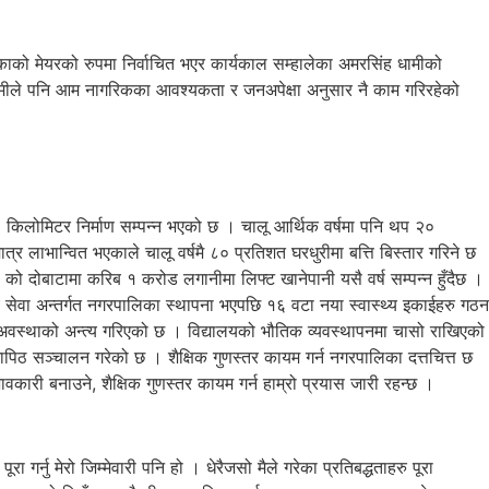
काको मेयरको रुपमा निर्वाचित भएर कार्यकाल सम्हालेका अमरसिंह धामीको
ख धामीले पनि आम नागरिकका आवश्यकता र जनअपेक्षा अनुसार नै काम गरिरहेको
 किलोमिटर निर्माण सम्पन्न भएको छ । चालू आर्थिक वर्षमा पनि थप २०
 लाभान्वित भएकाले चालू वर्षमै ८० प्रतिशत घरधुरीमा बत्ति बिस्तार गरिने छ
 को दोबाटामा करिब १ करोड लगानीमा लिफ्ट खानेपानी यसै वर्ष सम्पन्न हुँदैछ ।
य सेवा अन्तर्गत नगरपालिका स्थापना भएपछि १६ वटा नया स्वास्थ्य इकाईहरु गठन
न अवस्थाको अन्त्य गरिएको छ । विद्यालयको भौतिक व्यवस्थापनमा चासो राखिएको
ापिठ सञ्चालन गरेको छ । शैक्षिक गुणस्तर कायम गर्न नगरपालिका दत्तचित्त छ
वकारी बनाउने, शैक्षिक गुणस्तर कायम गर्न हाम्रो प्रयास जारी रहन्छ ।
गर्नु मेरो जिम्मेवारी पनि हो । धेरैजसो मैले गरेका प्रतिबद्धताहरु पूरा