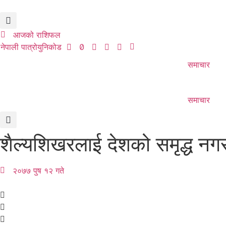
Skip
to
content
आजको राशिफल
नेपाली पात्रो
युनिकोड
समाचार
समाचार
शैल्यशिखरलाई देशको समृद्ध नगरक
२०७७ पुष १२ गते