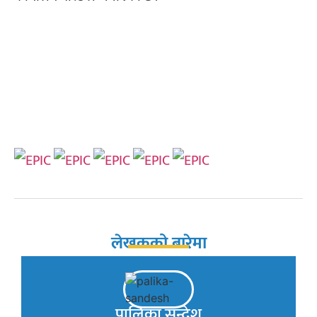
1
लेखकको बारेमा
पालिका सन्देश