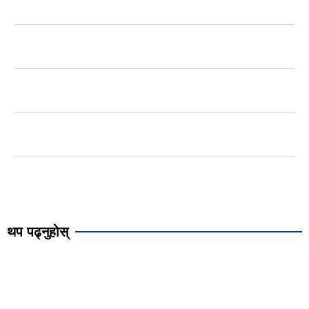
थप पढ्नुहोस्