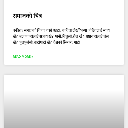
समाजको चित्र
कविता: समाजको चित्रण यसो एउटा, कविता लेखौँ भन्यो पीडितलाई न्याय
खै? बलात्कारीलाई सजाय खै? पानी, बिजुली, तेल खै? भ्रष्टाचारीलाई जेल
खै? पुलपुलेसो, बाटोघाटो खै? देशको सिमाना, माटो
READ MORE »