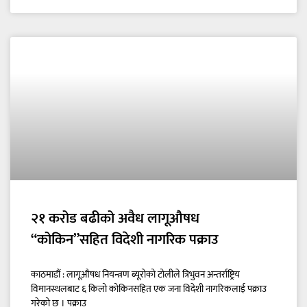
२१ करोड बढीको अवैध लागूऔषध
“कोकिन”सहित विदेशी नागरिक पक्राउ
काठमाडौं : लागूऔषध नियन्त्रण ब्यूरोको टोलीले त्रिभुवन अन्तर्राष्ट्रिय
विमानस्थलबाट ६ किलो कोकिनसहित एक जना विदेशी नागरिकलाई पक्राउ
गरेको छ । पक्राउ