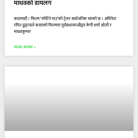
माधवको डायलग
काठमाडौं । फिल्म ‘नमेटिने घाउ’को ट्रेलर सार्वजनिक भएको छ । अभिनेता
रमित ढुङ्गानाले बनाएको फिल्ममा पूर्वप्रधानमन्त्रीद्वय केपी शर्मा ओली र
माधवकुमार
READ MORE »