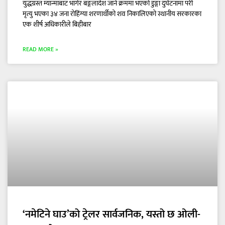
युद्धग्रस्त म्यान्माबाट भागेर बङ्गलादेश जाने क्रममा भएको डुङ्गा दुर्घटनामा परी
मृत्यु भएका ३४ जना रोहिंग्या शरणार्थीको शव निकालिएको स्थानीय सरकारका
एक शीर्ष अधिकारीले बिहीबार
READ MORE »
‘नमेटिने घाउ’को ट्रेलर सार्वजनिक, यस्तो छ ओली-