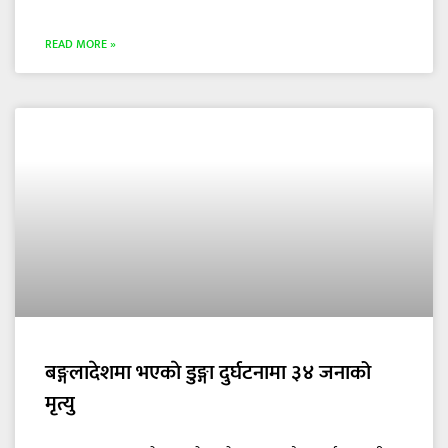
READ MORE »
बङ्गलादेशमा भएकाे डुङ्गा दुर्घटनामा ३४ जनाको
मृत्यु