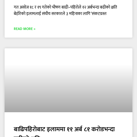
गत असोज १८ र १९ गतेको भीषण बाढी–पहिरोले १२ अर्बभन्दा बढीको क्षति
बेहोरेको इलामलाई संघीय सरकारले ३ महिनाका लागि ‘संकटग्रस्त
READ MORE »
बाढिपहिरोबाट इलाममा ११ अर्ब ८१ करोडभन्दा