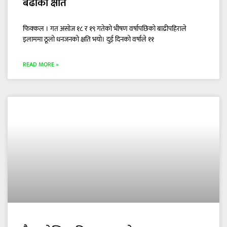
बढीको क्षति
फिक्कल । गत असोज १८ र १९ गतेको भीषण वर्षापछिको बाढीपहिराले
इलाममा ठूलो धनजनको क्षति भयो। दुई दिनको वर्षाले ११
READ MORE »