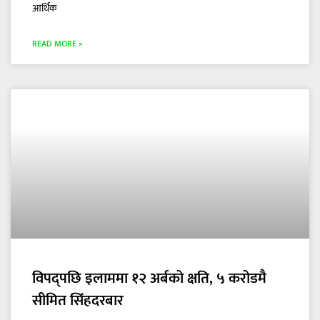
आर्थिक
READ MORE »
विपद्‌पछि इलाममा १२ अर्बको क्षति, ५ करोडमै
सीमित सिंहदरबार