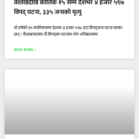
वैशाखदेखि कात्तिक १५ सम्म देशभर ४ हजार ५९७
विपद् घटना, ३३५ जनाको मृत्यु
यो वर्षको १५ कात्तिकसम्म देशभर ४ हजार ५९७ वटा विपद्जन्य घटना भएका
छन् । वैशाखयताका ती विपद्का घटनामा परेर शनिबारसम्म
READ MORE »