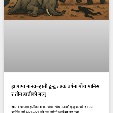
झापामा मानव–हात्ती द्वन्द्व : एक वर्षमा पाँच मानिस
र तीन हात्तीको मृत्यु
झापा । झापामा हात्तीको आक्रमणबाट पाँच जनाको मृत्यु भएको छ । गत
आर्थिक वर्ष २०८२÷०८३ को एक वर्षको अवधिमा चार जना