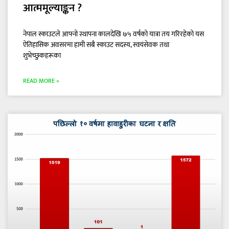
आत्ममूल्याङ्कन ?
नेपाल स्काउटले आफ्नो स्थापना कालदेखि ७५ वर्षको यात्रा तय गरिरहेको यस
ऐतिहासिक अवसरमा हामी सबै स्काउट सदस्य, स्वयंसेवक तथा
शुभेच्छुकहरूका
READ MORE »