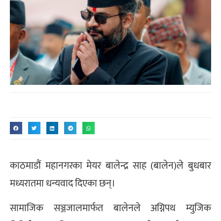
काठमाडौं महानगरका मेयर बालेन्द्र साह (बालेन)ले बुधबार
मध्यरातमा धन्यवाद दिएका छन्।
सामाजिक सञ्जजालमार्फत बालेनले अग्निपथ म्युजिक