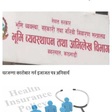
घरजग्गा कारोबार गर्न इजाजत पत्र अनिवार्य