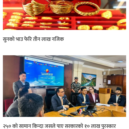
सुनको भाउ फेरि तीन लाख नजिक
२५० को सामान किन्दा जसले पाए सरकारको १० लाख पुरस्कार