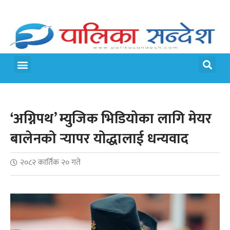
‘अग्निपथ’ म्युजिक भिडियोका लागि मेयर
बालेनको र्‍यापर योद्धालाई धन्यवाद
२०८२ कार्तिक २० गते