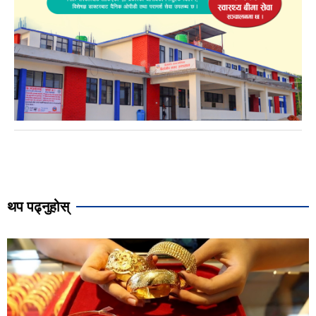
थप पढ्नुहोस्