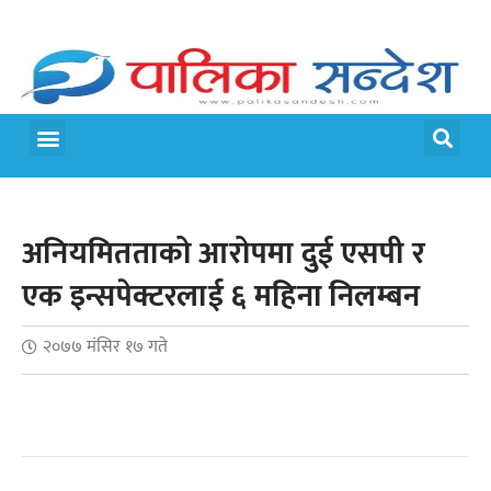
मेरो पालिका
जीवन शैली
अनियमितताको आरोपमा दुई एसपी र
एक इन्सपेक्टरलाई ६ महिना निलम्बन
२०७७ मंसिर १७ गते