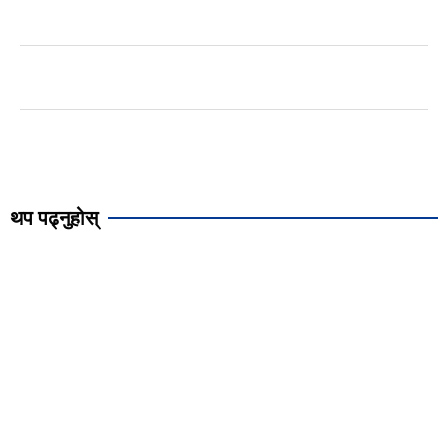
थप पढ्नुहोस्