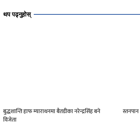
थप पढ्नुहोस्
बुद्धशान्ति हाफ म्याराथनमा बैतडीका नरेन्द्रसिंह बने
स्तनपान
विजेता