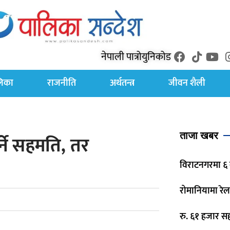
नेपाली पात्रो
युनिकोड
लिका
राजनीति
अर्थतन्त्र
जीवन शैली
ताजा खबर
्ने सहमति, तर
विराटनगरमा ६ 
रोमानियामा रेल
रु. ६१ हजार स