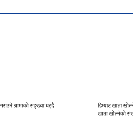
 गराउने आमाको सङ्ख्या घट्दै
डिम्याट खाता खोल्
खाता खोल्नेको संख