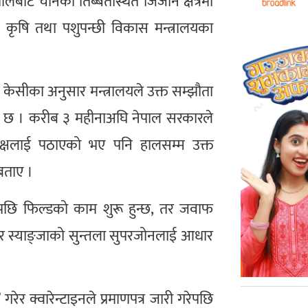
ाट चीनको तिब्बतस्थित जिजान क्षेत्रमा
, कृषि तथा पशुपन्छी विकास मन्त्रालयका
र केसीका अनुसार मन्त्रालयले उक्त सम्झौता
एको छ । करीब ३ महीनाअघि नेपाल सरकारले
पक्षलाई पठाएको भए पनि हालसम्म उक्त
बताए ।
पछि फिल्डको काम शुरू हुन्छ, तर जवाफ
ी र स्याङ्जाको सुन्तला सुपरजोनलाई आधार
रेर क्वारेन्टाइनले प्रमाणपत्र जारी गरेपछि