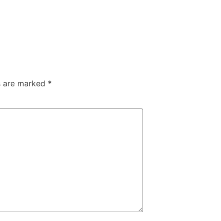
ds are marked
*