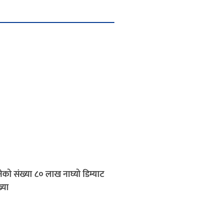
नेको संख्या ८० लाख नाघ्यो डिम्याट
्या