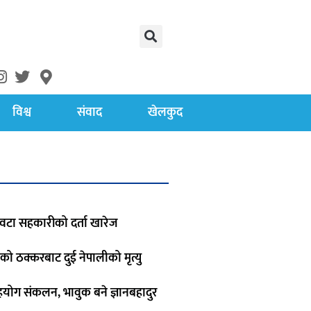
विश्व
संवाद
खेलकुद
वटा सहकारीको दर्ता खारेज
को ठक्करबाट दुई नेपालीको मृत्यु
हयोग संकलन, भावुक बने ज्ञानबहादुर