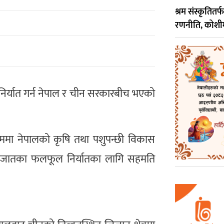
श्रम संस्कृतित
रणनीति, कोशीमा म
िर्यात गर्न नेपाल र चीन सरकारबीच भएको
क्रममा नेपालको कृषि तथा पशुपन्छी विकास
य जातका फलफूल निर्यातका लागि सहमति